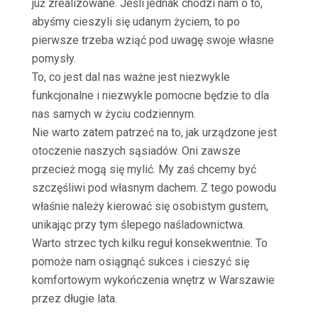
już zrealizowane. Jeśli jednak chodzi nam o to,
abyśmy cieszyli się udanym życiem, to po
pierwsze trzeba wziąć pod uwagę swoje własne
pomysły.
To, co jest dal nas ważne jest niezwykle
funkcjonalne i niezwykle pomocne będzie to dla
nas samych w życiu codziennym.
Nie warto zatem patrzeć na to, jak urządzone jest
otoczenie naszych sąsiadów. Oni zawsze
przecież mogą się mylić. My zaś chcemy być
szczęśliwi pod własnym dachem. Z tego powodu
właśnie należy kierować się osobistym gustem,
unikając przy tym ślepego naśladownictwa.
Warto strzec tych kilku reguł konsekwentnie. To
pomoże nam osiągnąć sukces i cieszyć się
komfortowym wykończenia wnętrz w Warszawie
przez długie lata.