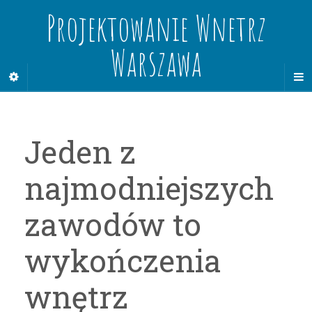
Projektowanie Wnetrz
Warszawa
Jeden z
najmodniejszych
zawodów to
wykończenia
wnętrz